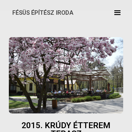
FÉSÜS ÉPÍTÉSZ IRODA
Skip
to
content
2015. KRÚDY ÉTTEREM