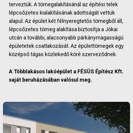
terveztük. A tömegalakításánál az építési telek
lépcsőzetes kialakításának adottságát vettük
alapul. Az épület két félnyeregtetős tömegből áll,
lépcsőzetes tömeg alakítása biztosítja a Jókai
utcán a további, alacsonyabb párkánymagasságú
épületetek csatlakozását. Az épülettömegek egy
középső tágas közlekedő köré szerveződnek.
A Többlakásos lakóépület a FÉSÜS Építész Kft.
saját beruházásában valósul meg.