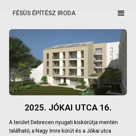
FÉSÜS ÉPÍTÉSZ IRODA
Skip
to
content
2025. JÓKAI UTCA 16.
A terület Debrecen nyugati kiskörútja mentén
található, a Nagy Imre körút és a Jókai utca