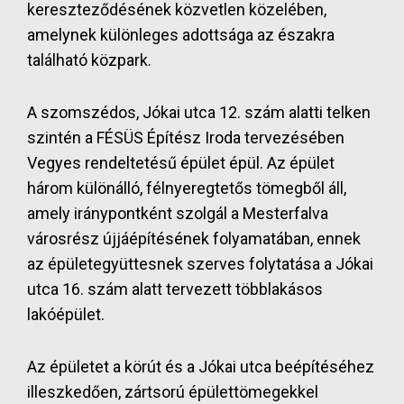
kereszteződésének közvetlen közelében,
amelynek különleges adottsága az északra
található közpark.
A szomszédos, Jókai utca 12. szám alatti telken
szintén a FÉSÜS Építész Iroda tervezésében
Vegyes rendeltetésű épület épül. Az épület
három különálló, félnyeregtetős tömegből áll,
amely iránypontként szolgál a Mesterfalva
városrész újjáépítésének folyamatában, ennek
az épületegyüttesnek szerves folytatása a Jókai
utca 16. szám alatt tervezett többlakásos
lakóépület.
Az épületet a körút és a Jókai utca beépítéséhez
illeszkedően, zártsorú épülettömegekkel